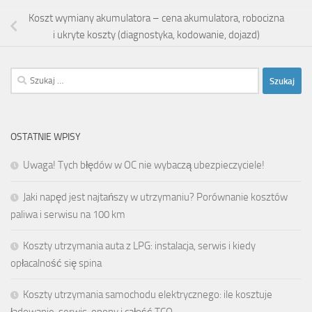
Koszt wymiany akumulatora – cena akumulatora, robocizna
i ukryte koszty (diagnostyka, kodowanie, dojazd)
Szukaj:
OSTATNIE WPISY
Uwaga! Tych błędów w OC nie wybaczą ubezpieczyciele!
Jaki napęd jest najtańszy w utrzymaniu? Porównanie kosztów
paliwa i serwisu na 100 km
Koszty utrzymania auta z LPG: instalacja, serwis i kiedy
opłacalność się spina
Koszty utrzymania samochodu elektrycznego: ile kosztuje