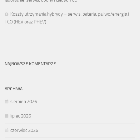
ładowanie, serwis, opony i całość TCO
Koszty utrzymania hybrydy – serwis, bateria, paliwo/energiа i
TCO (HEV oraz PHEV)
NAJNOWSZE KOMENTARZE
ARCHIWA
sierpień 2026
lipiec 2026
czerwiec 2026