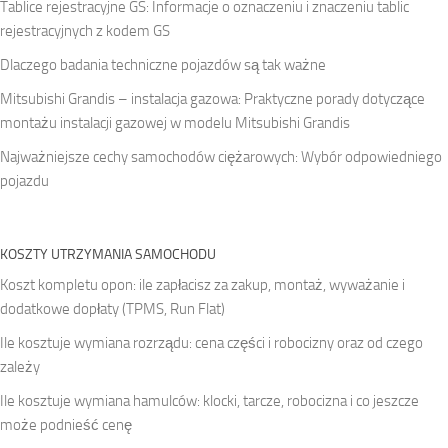
Tablice rejestracyjne GS: Informacje o oznaczeniu i znaczeniu tablic
rejestracyjnych z kodem GS
Dlaczego badania techniczne pojazdów są tak ważne
Mitsubishi Grandis – instalacja gazowa: Praktyczne porady dotyczące
montażu instalacji gazowej w modelu Mitsubishi Grandis
Najważniejsze cechy samochodów ciężarowych: Wybór odpowiedniego
pojazdu
KOSZTY UTRZYMANIA SAMOCHODU
Koszt kompletu opon: ile zapłacisz za zakup, montaż, wyważanie i
dodatkowe dopłaty (TPMS, Run Flat)
Ile kosztuje wymiana rozrządu: cena części i robocizny oraz od czego
zależy
Ile kosztuje wymiana hamulców: klocki, tarcze, robocizna i co jeszcze
może podnieść cenę