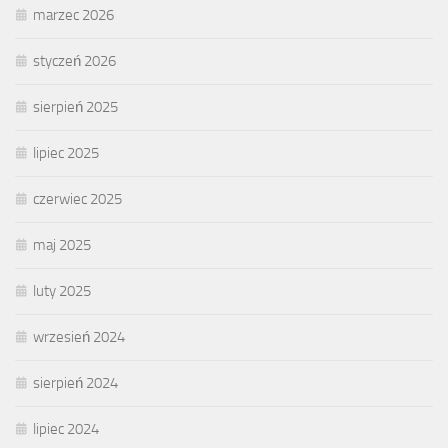
marzec 2026
styczeń 2026
sierpień 2025
lipiec 2025
czerwiec 2025
maj 2025
luty 2025
wrzesień 2024
sierpień 2024
lipiec 2024