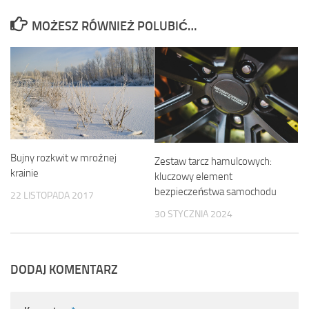
MOŻESZ RÓWNIEŻ POLUBIĆ…
Bujny rozkwit w mroźnej
Zestaw tarcz hamulcowych:
krainie
kluczowy element
bezpieczeństwa samochodu
22 LISTOPADA 2017
30 STYCZNIA 2024
DODAJ KOMENTARZ