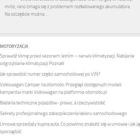
mróz, rano zmaga się z problemem rozładowanego akumulatora.
Na szczęście można …
MOTORYZACJA
Sprawdź klimę przed sezonem letnim – serwis klimatyzacji. Nabijanie
odgrzybianie klimatyzacji Poznań
Jak sprawdzić numer części samochodowej po VIN?
Volkswagen Camper na otomoto: Przegląd dostępnych modeli
kamperów marki Volkswagen na platformie otomoto.pl
Badania techniczne pojazdów- prawo, a rzeczywistość
Sekrety profesjonalnego zabezpieczenia lakieru samochodowego
Umowa sprzedaży kupna auta: Co powinno znaleźć się w umowie i jak ją
sporządzić