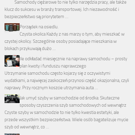
Samochody ciężarowe to nie tylko narzędzia pracy, ale także
klucz do sukcesu w branży transportowej. Ich niezawodność i
bezpieczeństwo są priorytetem …
Porządek na osiedlu.
Czysta okolica Każdy z nas marzy o tym, aby mieszkać w
czystej okolicy. Szczególnie osoby posiadające mieszkania w
blokach przykuwają dużo …
Ile odkładać miesięcznie na naprawy samochodu – prosty
plan kwoty i funduszu naprawczego
Utrzymanie samochodu często kojarzy się z oczywistymi
wydatkami, a najwięcej zaskoczeń przynosi część okazjonalna, czyli
naprawy. Przy rocznym koszcie utrzymania auta …
Jak umyć szyby w samochodzie od środka: Skuteczne
sposoby czyszczenia szyb samochodowych od wewnątrz
Czyste szyby w samochodzie to nie tylko kwestia estetyki, ale
przede wszystkim bezpieczeństwa. Wiele osób bagatelizuje mycie
szyb od wewnątrz, co …