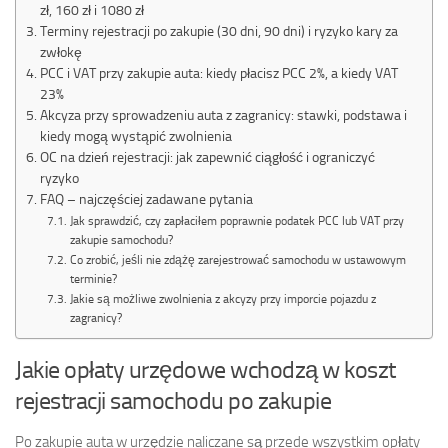
zł, 160 zł i 1080 zł
Terminy rejestracji po zakupie (30 dni, 90 dni) i ryzyko kary za
zwłokę
PCC i VAT przy zakupie auta: kiedy płacisz PCC 2%, a kiedy VAT
23%
Akcyza przy sprowadzeniu auta z zagranicy: stawki, podstawa i
kiedy mogą wystąpić zwolnienia
OC na dzień rejestracji: jak zapewnić ciągłość i ograniczyć
ryzyko
FAQ – najczęściej zadawane pytania
Jak sprawdzić, czy zapłaciłem poprawnie podatek PCC lub VAT przy
zakupie samochodu?
Co zrobić, jeśli nie zdążę zarejestrować samochodu w ustawowym
terminie?
Jakie są możliwe zwolnienia z akcyzy przy imporcie pojazdu z
zagranicy?
Jakie opłaty urzędowe wchodzą w koszt
rejestracji samochodu po zakupie
Po zakupie auta w urzędzie naliczane są przede wszystkim opłaty