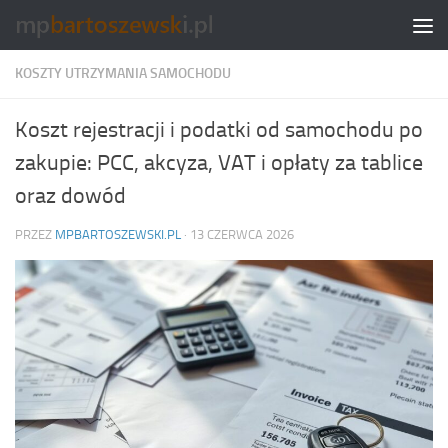
Skip to content
KOSZTY UTRZYMANIA SAMOCHODU
Koszt rejestracji i podatki od samochodu po
zakupie: PCC, akcyza, VAT i opłaty za tablice
oraz dowód
PRZEZ
MPBARTOSZEWSKI.PL
·
13 CZERWCA 2026