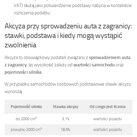
VAT) służą jako potwierdzenie podstawy nabycia w kontekście
rozliczenia podatku.
Akcyza przy sprowadzeniu auta z zagranicy:
stawki, podstawa i kiedy mogą wystąpić
zwolnienia
Akcyza to obowiązkowy podatek związany z
sprowadzeniem auta
z zagranicy
. Jej wysokość zależy od
wartości samochodu
oraz
pojemności silnika
.
W przypadku samochodów osobowych podstawowe stawki akcyzy
wynoszą:
Pojemność silnika
Stawka akcyzy
Od czego jest liczona
do 2000 cm³
3,1%
wartości pojazdu
powyżej 2000 cm³
18,6%
wartości pojazdu