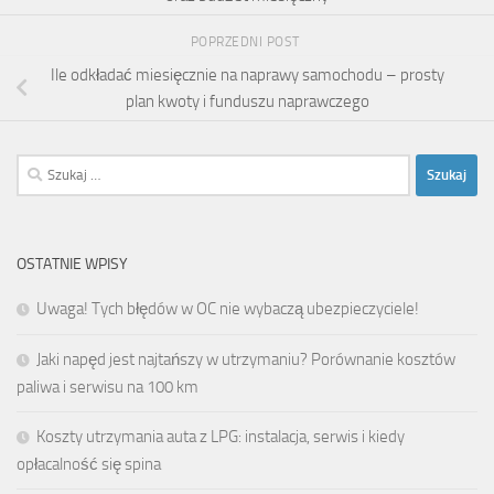
POPRZEDNI POST
Ile odkładać miesięcznie na naprawy samochodu – prosty
plan kwoty i funduszu naprawczego
Szukaj:
OSTATNIE WPISY
Uwaga! Tych błędów w OC nie wybaczą ubezpieczyciele!
Jaki napęd jest najtańszy w utrzymaniu? Porównanie kosztów
paliwa i serwisu na 100 km
Koszty utrzymania auta z LPG: instalacja, serwis i kiedy
opłacalność się spina