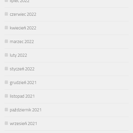
lipiec 2022
czerwiec 2022
kwiecień 2022
marzec 2022
luty 2022
styczeń 2022
grudzień 2021
listopad 2021
październik 2021
wrzesień 2021