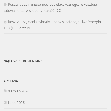
Koszty utrzymania samochodu elektrycznego: ile kosztuje
ładowanie, serwis, opony i całość TCO
Koszty utrzymania hybrydy – serwis, bateria, paliwo/energiа i
TCO (HEV oraz PHEV)
NAJNOWSZE KOMENTARZE
ARCHIWA
sierpień 2026
lipiec 2026