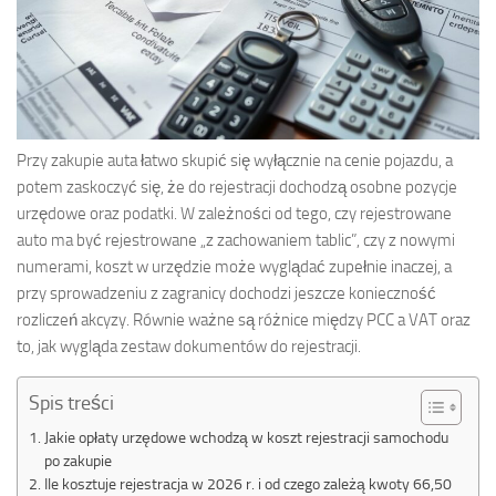
Przy zakupie auta łatwo skupić się wyłącznie na cenie pojazdu, a
potem zaskoczyć się, że do rejestracji dochodzą osobne pozycje
urzędowe oraz podatki. W zależności od tego, czy rejestrowane
auto ma być rejestrowane „z zachowaniem tablic”, czy z nowymi
numerami, koszt w urzędzie może wyglądać zupełnie inaczej, a
przy sprowadzeniu z zagranicy dochodzi jeszcze konieczność
rozliczeń akcyzy. Równie ważne są różnice między PCC a VAT oraz
to, jak wygląda zestaw dokumentów do rejestracji.
Spis treści
Jakie opłaty urzędowe wchodzą w koszt rejestracji samochodu
po zakupie
Ile kosztuje rejestracja w 2026 r. i od czego zależą kwoty 66,50