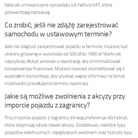
takie jak umowa kupna-sprzedaży lub faktura VAT, które
potwierdzają transakcję.
Co zrobić, jeśli nie zdążę zarejestrować
samochodu w ustawowym terminie?
Jeśli nie zdążysz zarejestrować pojazdu w terminie, możesz być
ukarany grzywną w wysokości od 500 zł do 1000 zł. Warto jak
najszybciej złożyć wniosek o rejestrację, aby zminimalizować
konsekwencje finansowe. Możesz również skontaktować się z
wydziałem komunikacji, aby uzyskać więcej informacji na temat
możliwości przedłużenia terminu rejestracji.
Jakie są możliwe zwolnienia z akcyzy przy
imporcie pojazdu z zagranicy?
Przy imporcie pojazdu z zagranicy istnieją preferencje dla hybryd,
które obejmują niższe stawki akcyzy. Dodatkowo, niektóre typy
pojazdów elektrycznych, napędzanych wodorem oraz hybrydy typu