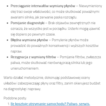
Przeciąganie interwałów wymiany płynów
– Niewymieniony
olej traci swoje właściwości, co może skutkować poważnymi
awariami silnika, jak zerwanie paska rozrządu.
Pomijanie diagnostyki
– Brak objawów zewnętrznych nie
oznacza, że wszystko jest w porządku. Usterki mogą ujawnić
się dopiero po pewnym czasie.
Błędna wymiana płynów
– Pomylenie płynów może
prowadzić do poważnych konsekwencji i wyższych kosztów
napraw.
Rezygnacja z wymiany filtrów
– Pomijanie filtrów, zwłaszcza
paliwa, może skutkować nierówną pracą silnika lub jego
unieruchomieniem.
Warto działać metodycznie, dokonując podstawowej oceny
układów i zabezpieczając płyny oraz filtry, zanim skierujesz budżet
na diagnostykę i naprawy.
Podobne posty:
Ile kosztuje utrzymanie samochodu? Paliwo, serwis,