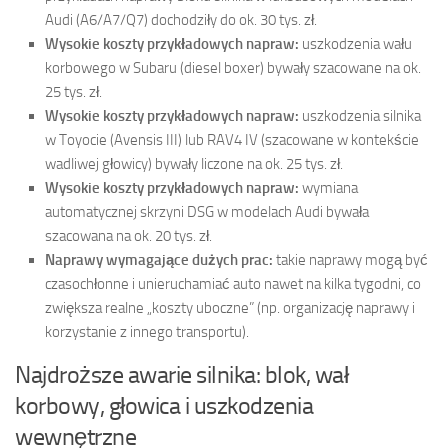
Audi (A6/A7/Q7) dochodziły do ok. 30 tys. zł.
Wysokie koszty przykładowych napraw:
uszkodzenia wału
korbowego w Subaru (diesel boxer) bywały szacowane na ok.
25 tys. zł.
Wysokie koszty przykładowych napraw:
uszkodzenia silnika
w Toyocie (Avensis III) lub RAV4 IV (szacowane w kontekście
wadliwej głowicy) bywały liczone na ok. 25 tys. zł.
Wysokie koszty przykładowych napraw:
wymiana
automatycznej skrzyni DSG w modelach Audi bywała
szacowana na ok. 20 tys. zł.
Naprawy wymagające dużych prac:
takie naprawy mogą być
czasochłonne i unieruchamiać auto nawet na kilka tygodni, co
zwiększa realne „koszty uboczne” (np. organizację naprawy i
korzystanie z innego transportu).
Najdroższe awarie silnika: blok, wał
korbowy, głowica i uszkodzenia
wewnętrzne