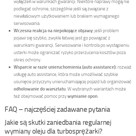
wyłączeń w warunkach gwarancji. Niektóre naprawy mogą nie
podlegać ochronie, szczególnie jeśli są związane z
niewłaściwym użytkowaniem lub brakiem wymaganego
serwisowania.
Wczesna reakcja na niepokojące objawy:
jeśli problem
pojawi się szybko, zwykle łatwiej jest go powiązać z
warunkami gwarancji. Serwisowanie i kontrola po wystąpieniu
usterki może ograniczać ryzyko przerzucenia kosztów poza
okres ochrony.
Wsparcie w razie unieruchomienia (auto assistance):
rozważ
usługę auto assistance, która może umożliwiać szybkie
usunięcie przyczyny unieruchamiającej pojazd lub organizować
odholowanie do warsztatu
. W wybranych wariantach może
też obejmować pomoc przy
wymianie opon
.
FAQ – najczęściej zadawane pytania
Jakie są skutki zaniedbania regularnej
wymiany oleju dla turbosprężarki?