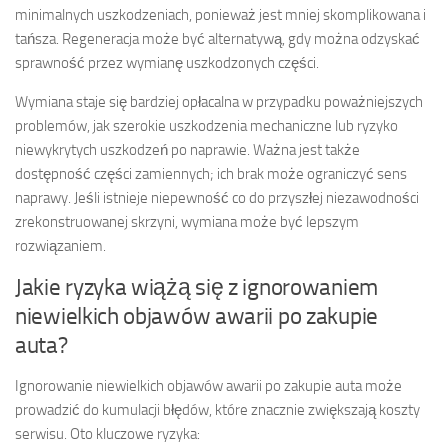
minimalnych uszkodzeniach, ponieważ jest mniej skomplikowana i
tańsza. Regeneracja może być alternatywą, gdy można odzyskać
sprawność przez wymianę uszkodzonych części.
Wymiana staje się bardziej opłacalna w przypadku poważniejszych
problemów, jak szerokie uszkodzenia mechaniczne lub ryzyko
niewykrytych uszkodzeń po naprawie. Ważna jest także
dostępność części zamiennych; ich brak może ograniczyć sens
naprawy. Jeśli istnieje niepewność co do przyszłej niezawodności
zrekonstruowanej skrzyni, wymiana może być lepszym
rozwiązaniem.
Jakie ryzyka wiążą się z ignorowaniem
niewielkich objawów awarii po zakupie
auta?
Ignorowanie niewielkich objawów awarii po zakupie auta może
prowadzić do kumulacji błędów, które znacznie zwiększają koszty
serwisu. Oto kluczowe ryzyka: