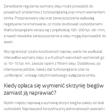
Zaniedbanie regularnej wymiany oleju może prowadzić do
poważnych problemów z turbosprężarką oraz innymi elementami
silnika. Przepracowany olej oraz zanieczyszczenia wpływają
negatywnie na smarowanie, co może skutkować uszkodzeniami.
Wał turbosprężarki obraca się z prędkością 100–200 tys. obr./min,
a nawet niewielkie zanieczyszczenia w oleju mogą doprowadzić do
awarii.
Aby ograniczyć ryzyko kosztownych napraw, warto nie wydłużać
interwałów wymiany oleju, a w trudnych warunkach wymieniać go
co 10–15 tys. km, zawsze razem z filtrem oleju. Dodatkowo, po
intensywnej jeździe, należy dać turbosprężarce czas na
„ochłonięcie”, unikając natychmiastowego wyłączania silnika.
Kiedy opłaca się wymienić skrzynię biegów
zamiast ją naprawiać?
Wybór między naprawą a wymianą skrzyni biegów zależy od skali
uszkodzeń. Naprawa jest korzystna przy jednorazowych awariach i