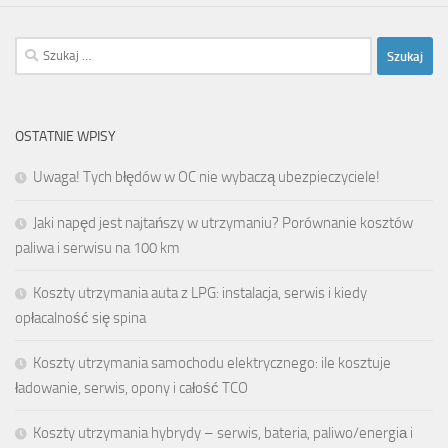
Szukaj:
OSTATNIE WPISY
Uwaga! Tych błędów w OC nie wybaczą ubezpieczyciele!
Jaki napęd jest najtańszy w utrzymaniu? Porównanie kosztów
paliwa i serwisu na 100 km
Koszty utrzymania auta z LPG: instalacja, serwis i kiedy
opłacalność się spina
Koszty utrzymania samochodu elektrycznego: ile kosztuje
ładowanie, serwis, opony i całość TCO
Koszty utrzymania hybrydy – serwis, bateria, paliwo/energiа i