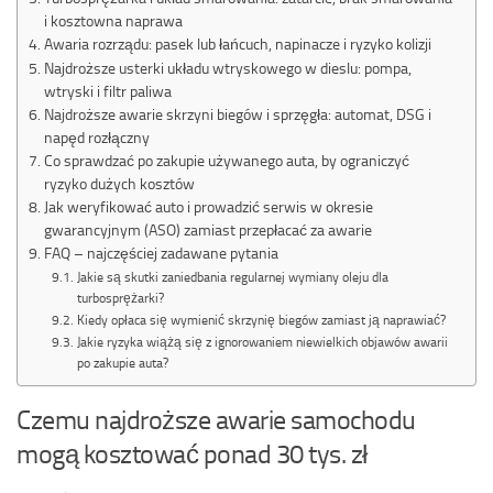
i kosztowna naprawa
Awaria rozrządu: pasek lub łańcuch, napinacze i ryzyko kolizji
Najdroższe usterki układu wtryskowego w dieslu: pompa,
wtryski i filtr paliwa
Najdroższe awarie skrzyni biegów i sprzęgła: automat, DSG i
napęd rozłączny
Co sprawdzać po zakupie używanego auta, by ograniczyć
ryzyko dużych kosztów
Jak weryfikować auto i prowadzić serwis w okresie
gwarancyjnym (ASO) zamiast przepłacać za awarie
FAQ – najczęściej zadawane pytania
Jakie są skutki zaniedbania regularnej wymiany oleju dla
turbosprężarki?
Kiedy opłaca się wymienić skrzynię biegów zamiast ją naprawiać?
Jakie ryzyka wiążą się z ignorowaniem niewielkich objawów awarii
po zakupie auta?
Czemu najdroższe awarie samochodu
mogą kosztować ponad 30 tys. zł