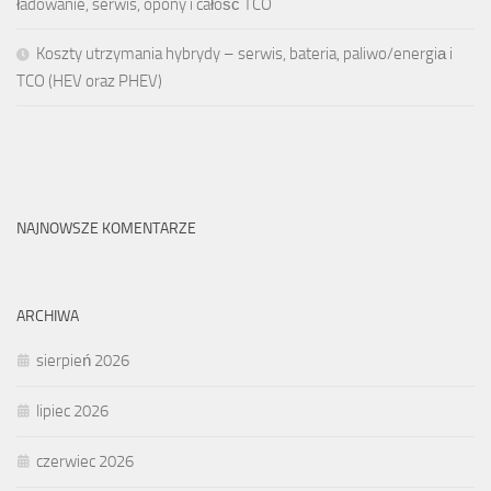
ładowanie, serwis, opony i całość TCO
Koszty utrzymania hybrydy – serwis, bateria, paliwo/energiа i
TCO (HEV oraz PHEV)
NAJNOWSZE KOMENTARZE
ARCHIWA
sierpień 2026
lipiec 2026
czerwiec 2026