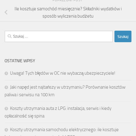
Ile kosztuje samochód miesięcznie? Składniki wydatków i
sposób wyliczenia budżetu
Szukaj:
OSTATNIE WPISY
Uwaga! Tych błędów w OC nie wybaczą ubezpieczyciele!
Jaki napęd jest najtańszy w utrzymaniu? Porównanie kosztów
paliwa i serwisu na 100 km
Koszty utrzymania auta z LPG: instalacja, serwis i kiedy
opłacalność się spina
Koszty utrzymania samochodu elektrycznego: ile kosztuje