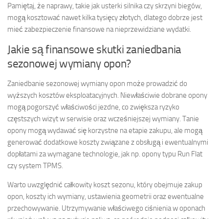
Pamiętaj, że naprawy, takie jak usterki silnika czy skrzyni biegów,
mogą kosztować nawet kilka tysięcy złotych, dlatego dobrze jest
mieć zabezpieczenie finansowe na nieprzewidziane wydatki.
Jakie są finansowe skutki zaniedbania
sezonowej wymiany opon?
Zaniedbanie sezonowej wymiany opon może prowadzić do
wyższych kosztów eksploatacyjnych. Niewłaściwie dobrane opony
mogą pogorszyć właściwości jezdne, co zwiększa ryzyko
częstszych wizyt w serwisie oraz wcześniejszej wymiany. Tanie
opony mogą wydawać się korzystne na etapie zakupu, ale mogą
generować dodatkowe koszty związane z obsługą i ewentualnymi
dopłatami za wymagane technologie, jak np. opony typu Run Flat
czy system TPMS.
Warto uwzględnić całkowity koszt sezonu, który obejmuje zakup
opon, koszty ich wymiany, ustawienia geometrii oraz ewentualne
przechowywanie. Utrzymywanie właściwego ciśnienia w oponach