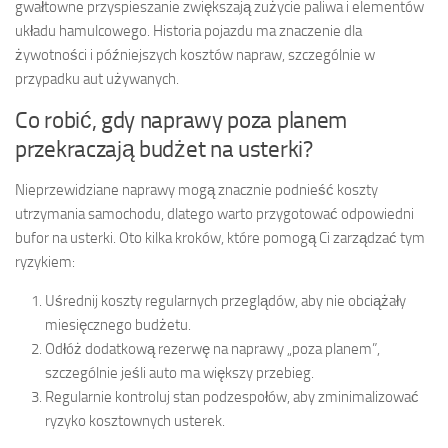
gwałtowne przyspieszanie zwiększają zużycie paliwa i elementów
układu hamulcowego. Historia pojazdu ma znaczenie dla
żywotności i późniejszych kosztów napraw, szczególnie w
przypadku aut używanych.
Co robić, gdy naprawy poza planem
przekraczają budżet na usterki?
Nieprzewidziane naprawy mogą znacznie podnieść koszty
utrzymania samochodu, dlatego warto przygotować odpowiedni
bufor na usterki. Oto kilka kroków, które pomogą Ci zarządzać tym
ryzykiem:
Uśrednij koszty regularnych przeglądów, aby nie obciążały
miesięcznego budżetu.
Odłóż dodatkową rezerwę na naprawy „poza planem”,
szczególnie jeśli auto ma większy przebieg.
Regularnie kontroluj stan podzespołów, aby zminimalizować
ryzyko kosztownych usterek.