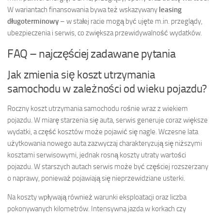
W wariantach finansowania bywa też wskazywany
leasing
długoterminowy
– w stałej racie mogą być ujęte m.in. przeglądy,
ubezpieczenia i serwis, co zwiększa przewidywalność wydatków.
FAQ – najczęściej zadawane pytania
Jak zmienia się koszt utrzymania
samochodu w zależności od wieku pojazdu?
Roczny koszt utrzymania samochodu rośnie wraz z wiekiem
pojazdu. W miarę starzenia się auta, serwis generuje coraz większe
wydatki, a część kosztów może pojawić się nagle. Wczesne lata
użytkowania nowego auta zazwyczaj charakteryzują się niższymi
kosztami serwisowymi, jednak rosną koszty utraty wartości
pojazdu. W starszych autach serwis może być częściej rozszerzany
o naprawy, ponieważ pojawiają się nieprzewidziane usterki.
Na koszty wpływają również warunki eksploatacji oraz liczba
pokonywanych kilometrów. Intensywna jazda w korkach czy