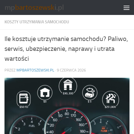
Skip to content
KOSZTY UTRZYMANIA SAMOCHODU
Ile kosztuje utrzymanie samochodu? Paliwo,
serwis, ubezpieczenie, naprawy i utrata
wartości
PRZEZ
MPBARTOSZEWSKI.PL
·
9 CZERWCA 2026