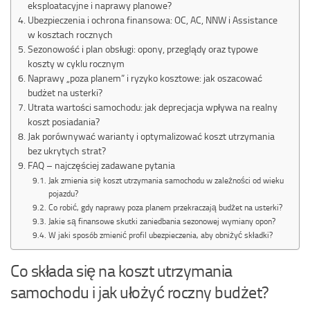
eksploatacyjne i naprawy planowe?
Ubezpieczenia i ochrona finansowa: OC, AC, NNW i Assistance
w kosztach rocznych
Sezonowość i plan obsługi: opony, przeglądy oraz typowe
koszty w cyklu rocznym
Naprawy „poza planem” i ryzyko kosztowe: jak oszacować
budżet na usterki?
Utrata wartości samochodu: jak deprecjacja wpływa na realny
koszt posiadania?
Jak porównywać warianty i optymalizować koszt utrzymania
bez ukrytych strat?
FAQ – najczęściej zadawane pytania
Jak zmienia się koszt utrzymania samochodu w zależności od wieku
pojazdu?
Co robić, gdy naprawy poza planem przekraczają budżet na usterki?
Jakie są finansowe skutki zaniedbania sezonowej wymiany opon?
W jaki sposób zmienić profil ubezpieczenia, aby obniżyć składki?
Co składa się na koszt utrzymania
samochodu i jak ułożyć roczny budżet?