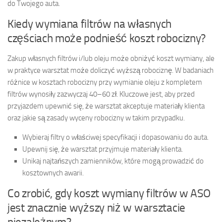
do Twojego auta.
Kiedy wymiana filtrów na własnych
częściach może podnieść koszt robocizny?
Zakup własnych filtrów i/lub oleju może obniżyć koszt wymiany, ale
w praktyce warsztat może doliczyć wyższą robociznę. W badaniach
różnice w kosztach robocizny przy wymianie oleju z kompletem
filtrów wynosiły zazwyczaj 40–60 zł. Kluczowe jest, aby przed
przyjazdem upewnić się, że warsztat akceptuje materiały klienta
oraz jakie są zasady wyceny robocizny w takim przypadku.
Wybieraj filtry o właściwej specyfikacji i dopasowaniu do auta.
Upewnij się, że warsztat przyjmuje materiały klienta.
Unikaj najtańszych zamienników, które mogą prowadzić do
kosztownych awarii.
Co zrobić, gdy koszt wymiany filtrów w ASO
jest znacznie wyższy niż w warsztacie