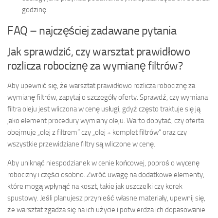
godzinę.
FAQ – najczęściej zadawane pytania
Jak sprawdzić, czy warsztat prawidłowo
rozlicza robociznę za wymianę filtrów?
Aby upewnić się, że warsztat prawidłowo rozlicza robociznę za
wymianę filtrów, zapytaj o szczegóły oferty. Sprawdź, czy wymiana
filtra oleju jest wliczona w cenę usługi, gdyż często traktuje się ją
jako element procedury wymiany oleju. Warto dopytać, czy oferta
obejmuje „olej z filtrem” czy „olej + komplet filtrów” oraz czy
wszystkie przewidziane filtry są wliczone w cenę.
Aby uniknąć niespodzianek w cenie końcowej, poproś o wycenę
robocizny i części osobno. Zwróć uwagę na dodatkowe elementy,
które mogą wpłynąć na koszt, takie jak uszczelki czy korek
spustowy. Jeśli planujesz przynieść własne materiały, upewnij się,
że warsztat zgadza się na ich użycie i potwierdza ich dopasowanie