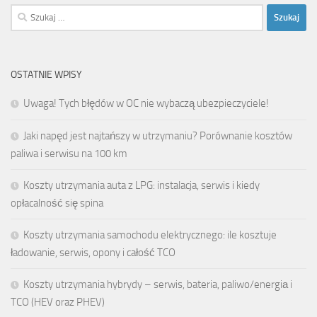
Szukaj:
OSTATNIE WPISY
Uwaga! Tych błędów w OC nie wybaczą ubezpieczyciele!
Jaki napęd jest najtańszy w utrzymaniu? Porównanie kosztów
paliwa i serwisu na 100 km
Koszty utrzymania auta z LPG: instalacja, serwis i kiedy
opłacalność się spina
Koszty utrzymania samochodu elektrycznego: ile kosztuje
ładowanie, serwis, opony i całość TCO
Koszty utrzymania hybrydy – serwis, bateria, paliwo/energiа i
TCO (HEV oraz PHEV)