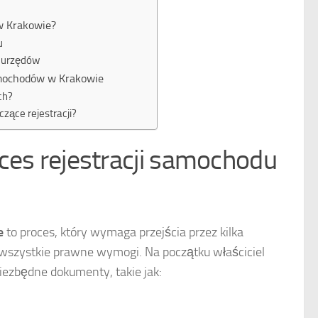
w Krakowie?
u
a urzędów
amochodów w Krakowie
ch?
czące rejestracji?
ces rejestracji samochodu
e
to proces, który wymaga przejścia przez kilka
 wszystkie prawne wymogi. Na początku właściciel
ezbędne dokumenty, takie jak: