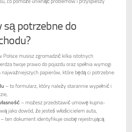
su, co pomoże uniknąć problemów i przyspieszy
 są potrzebne do
ochodu?
Polsce musisz zgromadzić kilka istotnych
erdza twoje prawo do pojazdu oraz spełnia wymogi
ta najważniejszych papierów, które będą ci potrzebne:
du
– to formularz, który należy starannie wypełnić i
zie,
własność
– możesz przedstawić umowę kupna-
wą jako dowód, że jesteś właścicielem auta,
– ten dokument identyfikuje osobę rejestrującą