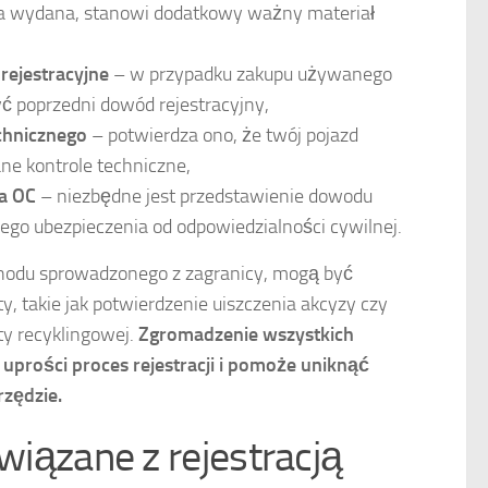
ała wydana, stanowi dodatkowy ważny materiał
ejestracyjne
– w przypadku zakupu używanego
 poprzedni dowód rejestracyjny,
chnicznego
– potwierdza ono, że twój pojazd
e kontrole techniczne,
a OC
– niezbędne jest przedstawienie dowodu
ego ubezpieczenia od odpowiedzialności cywilnej.
ochodu sprowadzonego z zagranicy, mogą być
takie jak potwierdzenie uiszczenia akcyzy czy
ty recyklingowej.
Zgromadzenie wszystkich
uprości proces rejestracji i pomoże uniknąć
zędzie.
związane z rejestracją