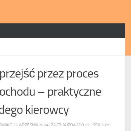
 przejść przez proces
mochodu – praktyczne
żdego kierowcy
KOWANO
22 WRZEŚNIA 2024
· ZAKTUALIZOWANO
12 LIPCA 2025