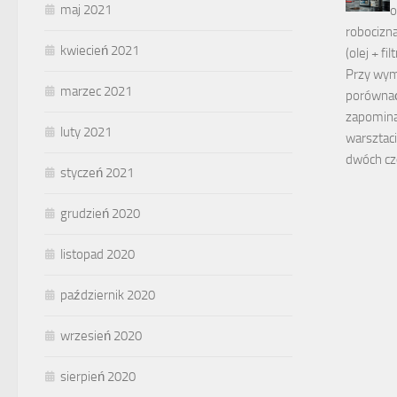
maj 2021
o
robocizna
kwiecień 2021
(olej + filt
Przy wymi
marzec 2021
porównać 
zapomina
luty 2021
warsztaci
dwóch cz
styczeń 2021
grudzień 2020
listopad 2020
październik 2020
wrzesień 2020
sierpień 2020