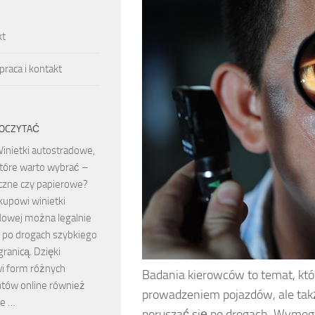
kt
raca i kontakt
OCZYTAĆ
inietki autostradowe,
tóre warto wybrać –
iczne czy papierowe?
kupowi winietki
dowej można legalnie
 po drogach szybkiego
granicą. Dzięki
i form różnych
Badania kierowców to temat, któ
ów online również
prowadzeniem pojazdów, ale tak
we …
poruszać się po drogach. Wymog