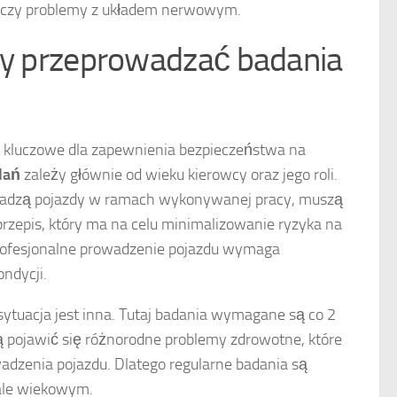
ne czy problemy z układem nerwowym.
ży przeprowadzać badania
 kluczowe dla zapewnienia bezpieczeństwa na
dań
zależy głównie od wieku kierowcy oraz jego roli.
wadzą pojazdy w ramach wykonywanej pracy, muszą
 przepis, który ma na celu minimalizowanie ryzyka na
profesjonalne prowadzenie pojazdu wymaga
ndycji.
sytuacja jest inna. Tutaj badania wymagane są co 2
gą pojawić się różnorodne problemy zdrowotne, które
dzenia pojazdu. Dlatego regularne badania są
ale wiekowym.