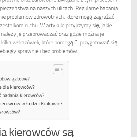
pieczeństwa na naszych ulicach. Regularne badania
ie problemów zdrowotnych, które mogą zagrażać
zestnikom ruchu. W artykule przyjrzymy się, jakie
o należy je przeprowadzać oraz gdzie można je
 kilka wskazówek, które pomogą Ci przygotować się
zebiegły sprawnie i bez problemów.
 obowiązkowe?
e dla kierowców?
ć badania kierowców?
ierowców w Łodzi i Krakowie?
ierowców?
ia kierowców są