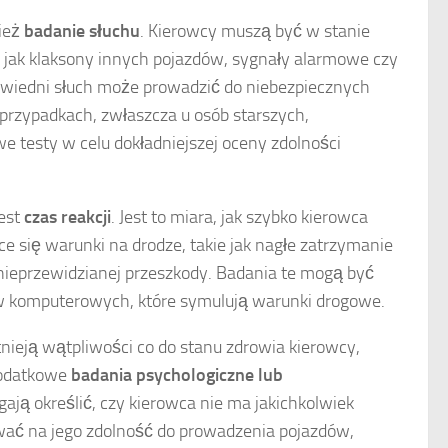
nież
badanie słuchu
. Kierowcy muszą być w stanie
e jak klaksony innych pojazdów, sygnały alarmowe czy
wiedni słuch może prowadzić do niebezpiecznych
 przypadkach, zwłaszcza u osób starszych,
e testy w celu dokładniejszej oceny zdolności
est
czas reakcji
. Jest to miara, jak szybko kierowca
e się warunki na drodze, takie jak nagłe zatrzymanie
nieprzewidzianej przeszkody. Badania te mogą być
 komputerowych, które symulują warunki drogowe.
nieją wątpliwości co do stanu zdrowia kierowcy,
odatkowe
badania psychologiczne lub
ają określić, czy kierowca nie ma jakichkolwiek
ać na jego zdolność do prowadzenia pojazdów,