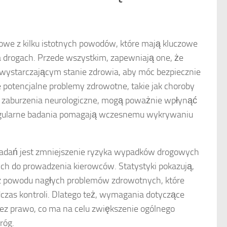
we z kilku istotnych powodów, które mają kluczowe
 drogach. Przede wszystkim, zapewniają one, że
wystarczającym stanie zdrowia, aby móc bezpiecznie
potencjalne problemy zdrowotne, takie jak choroby
y zaburzenia neurologiczne, mogą poważnie wpłynąć
egularne badania pomagają wczesnemu wykrywaniu
adań jest zmniejszenie ryzyka wypadków drogowych
h do prowadzenia kierowców. Statystyki pokazują,
z powodu nagłych problemów zdrowotnych, które
zas kontroli. Dlatego też, wymagania dotyczące
ez prawo, co ma na celu zwiększenie ogólnego
róg.