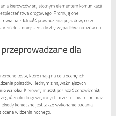
adania kierowców są istotnym elementem komunikacji
j bezpieczeństwa drogowego. Promują one
rowia na zdolność prowadzenia pojazdów, co w
wadzić do zmniejszenia liczby wypadków i urazów na
ą przeprowadzane dla
orodne testy, które mają na celu ocenę ich
adzenia pojazdów. Jednym z najważniejszych
nie wzroku
. Kierowcy muszą posiadać odpowiednią
trzegać znaki drogowe, innych uczestników ruchu oraz
Niekiedy konieczne jest także wykonanie badania
az ocena widzenia nocnego.