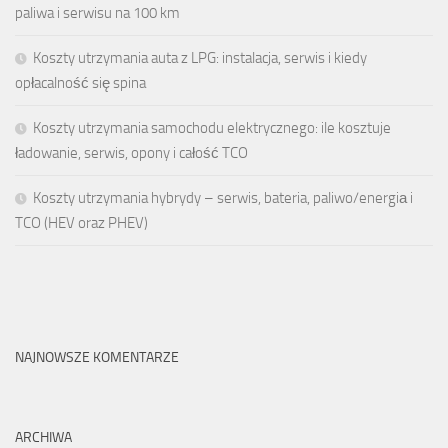
paliwa i serwisu na 100 km
Koszty utrzymania auta z LPG: instalacja, serwis i kiedy
opłacalność się spina
Koszty utrzymania samochodu elektrycznego: ile kosztuje
ładowanie, serwis, opony i całość TCO
Koszty utrzymania hybrydy – serwis, bateria, paliwo/energiа i
TCO (HEV oraz PHEV)
NAJNOWSZE KOMENTARZE
ARCHIWA