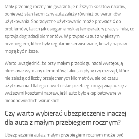
Mały przebieg roczny nie gwarantuje niższych kosztów napraw,
ponieważ stan techniczny auta zależy również od warunków
użytkowania. Sporadyczne użytkowanie może prowadzić do
problemów, takich jak osiąganie niskiej temperatury pracy silnika, co
sprzyja degradacji elementów. W przypadku aut z większym
przebiegiem, które były regularnie serwisowane, koszty napraw
mogą być niższe.
Warto uwzględnić, że przy małym przebiegu nadal występują
okresowe wymiany elementów, takie jak płyny czy rozrząd, które
nie zależą od liczby przejechanych kilometrów, ale od czasu
użytkowania. Dlatego nawet niskie przebiegi mogą wiązać się z
wyższymi kosztami napraw, jeśli auto było eksploatowane w
nieodpowiednich warunkach.
Czy warto wybierać ubezpieczenie inaczej
dla auta z małym przebiegiem rocznym?
Ubezpieczenie auta z małym przebiegiem rocznym może być