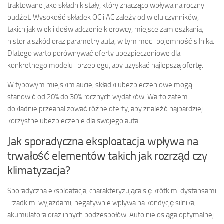
traktowane jako składnik stały, który znacząco wpływa na roczny
budżet. Wysokość składek OC i AC zależy od wielu czynników,
takich jak wiek i doświadczenie kierowcy, miejsce zamieszkania,
historia szkód oraz parametry auta, w tym moc i pojemność silnika.
Dlatego warto porównywać oferty ubezpieczeniowe dla
konkretnego modelu i przebiegu, aby uzyskać najlepszą ofertę.
W typowym miejskim aucie, składki ubezpieczeniowe mogą
stanowić od 20% do 30% rocznych wydatków. Warto zatem
dokładnie przeanalizować różne oferty, aby znaleźć najbardziej
korzystne ubezpieczenie dla swojego auta.
Jak sporadyczna eksploatacja wpływa na
trwałość elementów takich jak rozrząd czy
klimatyzacja?
Sporadyczna eksploatacja, charakteryzująca się krótkimi dystansami
i rzadkimi wyjazdami, negatywnie wpływa na kondycję silnika,
akumulatora oraz innych podzespołów. Auto nie osiąga optymalnej