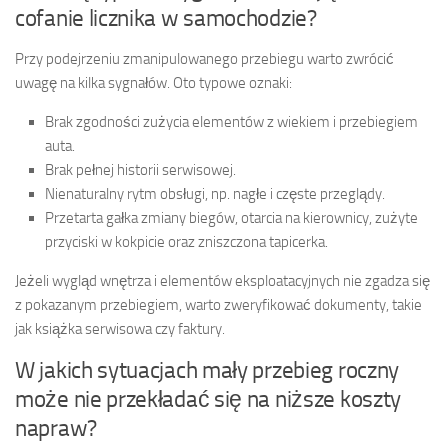
cofanie licznika w samochodzie?
Przy podejrzeniu zmanipulowanego przebiegu warto zwrócić
uwagę na kilka sygnałów. Oto typowe oznaki:
Brak zgodności zużycia elementów z wiekiem i przebiegiem
auta.
Brak pełnej historii serwisowej.
Nienaturalny rytm obsługi, np. nagłe i częste przeglądy.
Przetarta gałka zmiany biegów, otarcia na kierownicy, zużyte
przyciski w kokpicie oraz zniszczona tapicerka.
Jeżeli wygląd wnętrza i elementów eksploatacyjnych nie zgadza się
z pokazanym przebiegiem, warto zweryfikować dokumenty, takie
jak książka serwisowa czy faktury.
W jakich sytuacjach mały przebieg roczny
może nie przekładać się na niższe koszty
napraw?