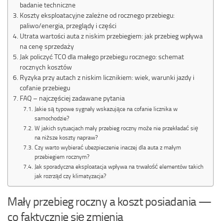
badanie techniczne
Koszty eksploatacyjne zależne od rocznego przebiegu:
paliwo/energia, przeglądy i części
Utrata wartości auta z niskim przebiegiem: jak przebieg wpływa
na cenę sprzedaży
Jak policzyć TCO dla małego przebiegu rocznego: schemat
rocznych kosztów
Ryzyka przy autach z niskim licznikiem: wiek, warunki jazdy i
cofanie przebiegu
FAQ – najczęściej zadawane pytania
Jakie są typowe sygnały wskazujące na cofanie licznika w
samochodzie?
W jakich sytuacjach mały przebieg roczny może nie przekładać się
na niższe koszty napraw?
Czy warto wybierać ubezpieczenie inaczej dla auta z małym
przebiegiem rocznym?
Jak sporadyczna eksploatacja wpływa na trwałość elementów takich
jak rozrząd czy klimatyzacja?
Mały przebieg roczny a koszt posiadania —
co faktycznie się zmienia