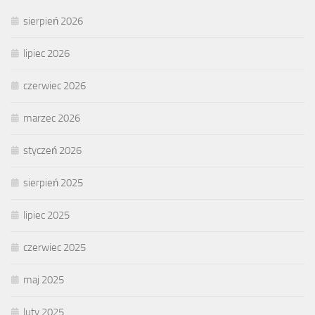
sierpień 2026
lipiec 2026
czerwiec 2026
marzec 2026
styczeń 2026
sierpień 2025
lipiec 2025
czerwiec 2025
maj 2025
luty 2025