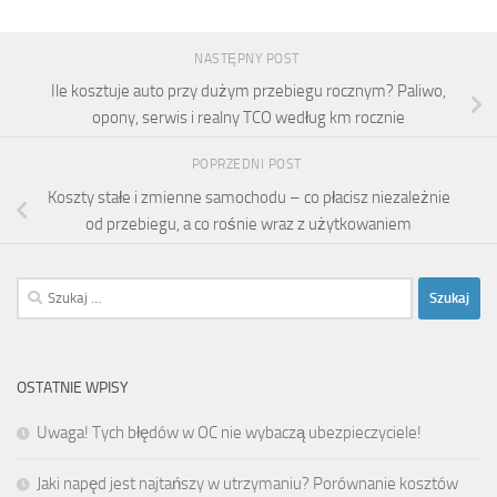
NASTĘPNY POST
Ile kosztuje auto przy dużym przebiegu rocznym? Paliwo,
opony, serwis i realny TCO według km rocznie
POPRZEDNI POST
Koszty stałe i zmienne samochodu – co płacisz niezależnie
od przebiegu, a co rośnie wraz z użytkowaniem
Szukaj:
OSTATNIE WPISY
Uwaga! Tych błędów w OC nie wybaczą ubezpieczyciele!
Jaki napęd jest najtańszy w utrzymaniu? Porównanie kosztów