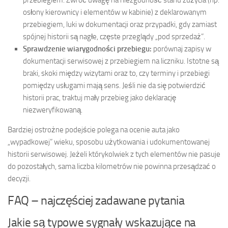
osłony kierownicy i elementów w kabinie) z deklarowanym
przebiegiem, luki w dokumentacji oraz przypadki, gdy zamiast
spójnej historii są nagłe, częste przeglądy „pod sprzedaż”.
Sprawdzenie wiarygodności przebiegu:
porównaj zapisy w
dokumentacji serwisowej z przebiegiem na liczniku. Istotne są
braki, skoki między wizytami oraz to, czy terminy i przebiegi
pomiędzy usługami mają sens. Jeśli nie da się potwierdzić
historii prac, traktuj mały przebieg jako deklarację
niezweryfikowaną.
Bardziej ostrożne podejście polega na ocenie auta jako
„wypadkowej” wieku, sposobu użytkowania i udokumentowanej
historii serwisowej. Jeżeli którykolwiek z tych elementów nie pasuje
do pozostałych, sama liczba kilometrów nie powinna przesądzać o
decyzji.
FAQ – najczęściej zadawane pytania
Jakie są typowe sygnały wskazujące na