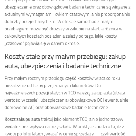
ubezpieczenie oraz obowiązkowe badanie techniczne są wiązane z
aktualnymi wymaganiami i cyklem czasowym, a nie proporcjonalnie
do liczby przejechanych km. W efekcie samochód z małym
przebiegiem może być droższy w zakupie na start, a różnica w
całkowitych kosztach posiadania zależy od tego, jakie koszty
„czasowe” pojawią się w danym okresie.
Koszty stałe przy małym przebiegu: zakup
auta, ubezpieczenia i badanie techniczne
Przy małym rocznym przebiegu część kosztów wraca co roku
niezależnie od liczby przejechanych kilometrów. Do
najważniejszych pozycji stałych w TCO należą: zakup auta (utrata
wartości w czasie), ubezpieczenia (obowiązkowe OC i ewentualnie
dobrowolne AC) oraz obowiązkowe badanie techniczne.
Koszt zakupu auta
traktuj jako element TCO, a nie jednorazowy
wydatek bez wpływu na przyszłość. W praktyce chodzi o to, ile z
kwoty po kilku latach „wraca” w cenie sprzedaży — czyli wartość