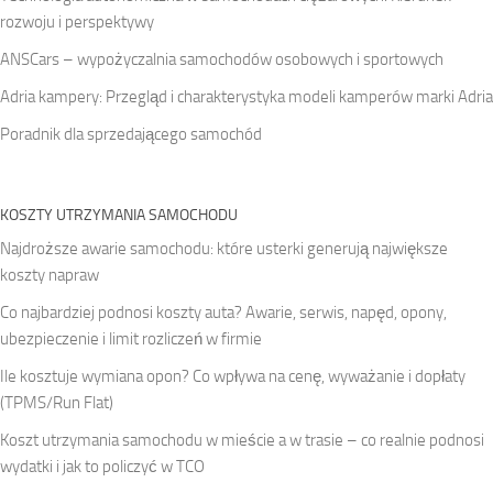
rozwoju i perspektywy
ANSCars – wypożyczalnia samochodów osobowych i sportowych
Adria kampery: Przegląd i charakterystyka modeli kamperów marki Adria
Poradnik dla sprzedającego samochód
KOSZTY UTRZYMANIA SAMOCHODU
Najdroższe awarie samochodu: które usterki generują największe
koszty napraw
Co najbardziej podnosi koszty auta? Awarie, serwis, napęd, opony,
ubezpieczenie i limit rozliczeń w firmie
Ile kosztuje wymiana opon? Co wpływa na cenę, wyważanie i dopłaty
(TPMS/Run Flat)
Koszt utrzymania samochodu w mieście a w trasie – co realnie podnosi
wydatki i jak to policzyć w TCO