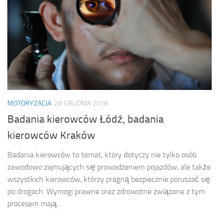
MOTORYZACJA
28 GRUDNIA 2016
Badania kierowców Łódź, badania
kierowców Kraków
Badania kierowców to temat, który dotyczy nie tylko osób
zawodowo zajmujących się prowadzeniem pojazdów, ale także
wszystkich kierowców, którzy pragną bezpiecznie poruszać się
po drogach. Wymogi prawne oraz zdrowotne związane z tym
procesem mają...