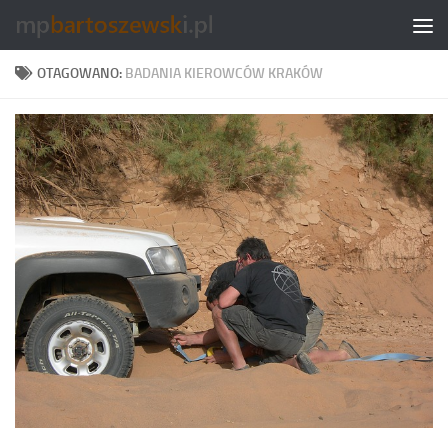
Skip to content
OTAGOWANO:
BADANIA KIEROWCÓW KRAKÓW