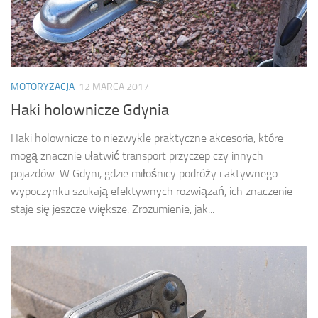
MOTORYZACJA
12 MARCA 2017
Haki holownicze Gdynia
Haki holownicze to niezwykle praktyczne akcesoria, które
mogą znacznie ułatwić transport przyczep czy innych
pojazdów. W Gdyni, gdzie miłośnicy podróży i aktywnego
wypoczynku szukają efektywnych rozwiązań, ich znaczenie
staje się jeszcze większe. Zrozumienie, jak...