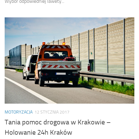
Wybór odpowiedniej lawety...
MOTORYZACJA
12 STYCZNIA 2017
Tania pomoc drogowa w Krakowie –
Holowanie 24h Kraków