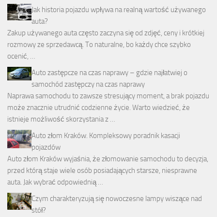
Jak historia pojazdu wpływa na realną wartość używanego
auta?
Zakup używanego auta często zaczyna się od zdjęć, ceny i krótkiej
rozmowy ze sprzedawcą. To naturalne, bo każdy chce szybko
ocenić, …
Auto zastępcze na czas naprawy – gdzie najłatwiej o
samochód zastępczy na czas naprawy
Naprawa samochodu to zawsze stresujący moment, a brak pojazdu
może znacznie utrudnić codzienne życie. Warto wiedzieć, że
istnieje możliwość skorzystania z …
Auto złom Kraków. Kompleksowy poradnik kasacji
pojazdów
Auto złom Kraków wyjaśnia, że złomowanie samochodu to decyzja,
przed którą staje wiele osób posiadających starsze, niesprawne
auta. Jak wybrać odpowiednią …
Czym charakteryzują się nowoczesne lampy wiszące nad
stół?