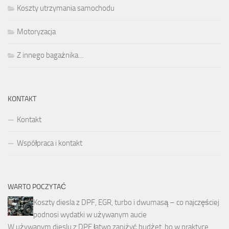
Koszty utrzymania samochodu
Motoryzacja
Z innego bagażnika…
KONTAKT
Kontakt
Współpraca i kontakt
WARTO POCZYTAĆ
Koszty diesla z DPF, EGR, turbo i dwumasą – co najczęściej
podnosi wydatki w używanym aucie
W używanym dieslu z DPF łatwo zaniżyć budżet, bo w praktyce