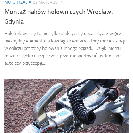
MOTORYZACJA
22 MARCA 2017
Montaż haków holowniczych Wrocław,
Gdynia
Hak holowniczy to nie tylko praktyczny dodatek, ale wręcz
niezbędny element dla każdego kierowcy, który może stanąć
w obliczu potrzeby holowania innego pojazdu. Dzięki niemu
można szybko i bezpiecznie przetransportować uszkodzone
auto czy przyczepę,...