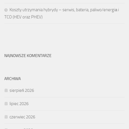
Koszty utrzymania hybrydy – serwis, bateria, paliwo/energiа i
TCO (HEV oraz PHEV)
NAJNOWSZE KOMENTARZE
ARCHIWA
sierpień 2026
lipiec 2026
czerwiec 2026