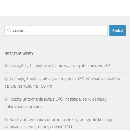
Szukaj:
OSTATNIE WPISY
Uwaga! Tych błędów w OC nie wybaczą ubezpieczyciele!
Jaki napęd jest najtańszy w utrzymaniu? Porównanie kosztów
paliwa i serwisu na 100 km
Koszty utrzymania auta z LPG: instalacja, serwis i kiedy
opłacalność się spina
Koszty utrzymania samochodu elektrycznego: ile kosztuje
ładowanie, serwis, opony i całość TCO