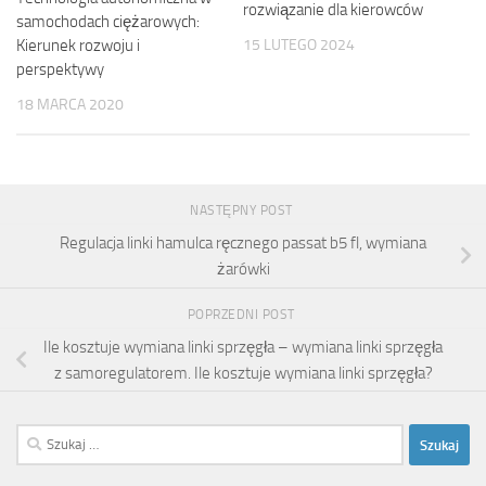
rozwiązanie dla kierowców
samochodach ciężarowych:
15 LUTEGO 2024
Kierunek rozwoju i
perspektywy
18 MARCA 2020
NASTĘPNY POST
Regulacja linki hamulca ręcznego passat b5 fl, wymiana
żarówki
POPRZEDNI POST
Ile kosztuje wymiana linki sprzęgła – wymiana linki sprzęgła
z samoregulatorem. Ile kosztuje wymiana linki sprzęgła?
Szukaj: