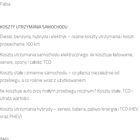
Fabia
KOSZTY UTRZYMANIA SAMOCHODU
Diesel, benzyna, hybryda i elektryk – realne koszty utrzymania i koszt
przejechania 100 km
Koszty utrzymania samochodu elektrycznego: ile kosztuje ładowanie,
serwis, opony i całość TCO
Koszty stałe i zmienne samochodu – co płacisz niezależnie od
przebiegu, a co rośnie wraz z użytkowaniem
Ile kosztuje auto przy małym przebiegu rocznym? Koszty stałe, TCO i
utrata wartości
Koszty utrzymania hybrydy – serwis, bateria, paliwo/energiа i TCO (HEV
oraz PHEV)
TAGI