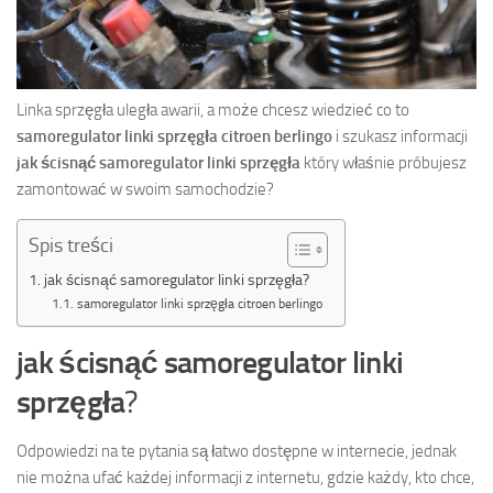
Linka sprzęgła uległa awarii, a może chcesz wiedzieć co to
samoregulator linki sprzęgła citroen berlingo
i szukasz informacji
jak ścisnąć samoregulator linki sprzęgła
który właśnie próbujesz
zamontować w swoim samochodzie?
Spis treści
jak ścisnąć samoregulator linki sprzęgła?
samoregulator linki sprzęgła citroen berlingo
jak ścisnąć samoregulator linki
sprzęgła
?
Odpowiedzi na te pytania są łatwo dostępne w internecie, jednak
nie można ufać każdej informacji z internetu, gdzie każdy, kto chce,