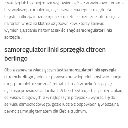
z wiedzą lub bez niej może wypowiedzieć się w wybranym temacie
bez większego problemu, czy sprawdzenia jego umiejętności.
Często natknąć można się na kompletnie sprzeczne informacje, a
na forach wręcz na kłótnie użytkowników, którzy żarliwie
wymieniają zdanie na temat
jak ścisnąć samoregulator linki
sprzęgła
.
samoregulator linki sprzęgła citroen
berlingo
Oboje zapewne wiedzą czym jest
samoregulator linki sprzęgła
citroen berlingo
, jednak z pewnym prawdopodobieństwem oboje
mogą kompletnie nie znać tematu i brnąć w niekończącą się
dyskusję prowadzącą donikąd. W takich sytuacjach najlepiej szukać
serwisów blogowych, a w najlepszym przypadku wybrać się do
serwisu samochodowego, gdzie ludzie z odpowiednią wiedzą na
pewno zajmą się tematem dla Ciebie trudnym.