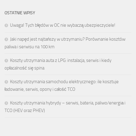
OSTATNIE WPISY
Uwaga! Tych błędów w OC nie wybaczą ubezpieczyciele!
Jaki napęd jest najtańszy w utrzymaniu? Porównanie kosztów
paliwa i serwisu na 100 km
Koszty utrzymania auta z LPG: instalacja, serwis i kiedy
opłacalność się spina
Koszty utrzymania samochodu elektrycznego: ile kosztuje
ładowanie, serwis, opony i całość TCO
Koszty utrzymania hybrydy – serwis, bateria, paliwo/energiа i
TCO (HEV oraz PHEV)