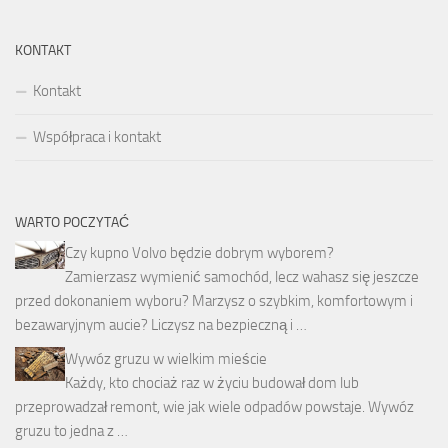
KONTAKT
Kontakt
Współpraca i kontakt
WARTO POCZYTAĆ
Czy kupno Volvo będzie dobrym wyborem?
Zamierzasz wymienić samochód, lecz wahasz się jeszcze
przed dokonaniem wyboru? Marzysz o szybkim, komfortowym i
bezawaryjnym aucie? Liczysz na bezpieczną i …
Wywóz gruzu w wielkim mieście
Każdy, kto chociaż raz w życiu budował dom lub
przeprowadzał remont, wie jak wiele odpadów powstaje. Wywóz
gruzu to jedna z …