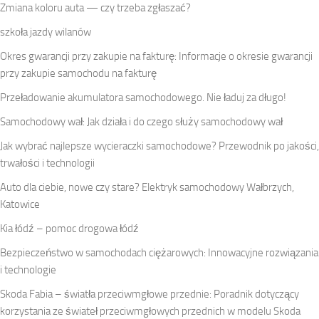
Zmiana koloru auta — czy trzeba zgłaszać?
szkoła jazdy wilanów
Okres gwarancji przy zakupie na fakturę: Informacje o okresie gwarancji
przy zakupie samochodu na fakturę
Przeładowanie akumulatora samochodowego. Nie ładuj za długo!
Samochodowy wał: Jak działa i do czego służy samochodowy wał
Jak wybrać najlepsze wycieraczki samochodowe? Przewodnik po jakości,
trwałości i technologii
Auto dla ciebie, nowe czy stare? Elektryk samochodowy Wałbrzych,
Katowice
Kia łódź – pomoc drogowa łódź
Bezpieczeństwo w samochodach ciężarowych: Innowacyjne rozwiązania
i technologie
Skoda Fabia – światła przeciwmgłowe przednie: Poradnik dotyczący
korzystania ze świateł przeciwmgłowych przednich w modelu Skoda