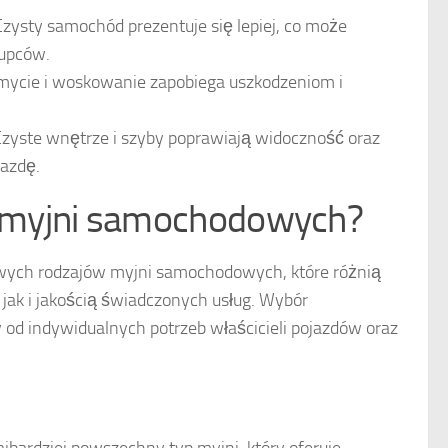
zysty samochód prezentuje się lepiej, co może
kupców.
mycie i woskowanie zapobiega uszkodzeniom i
zyste wnętrze i szyby poprawiają widoczność oraz
jazdę.
je myjni samochodowych?
wowych rodzajów myjni samochodowych, które różnią
 jak i jakością świadczonych usług. Wybór
 od indywidualnych potrzeb właścicieli pojazdów oraz