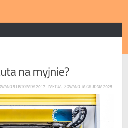
auta na myjnie?
KOWANO
5 LISTOPADA 2017
· ZAKTUALIZOWANO
18 GRUDNIA 2025