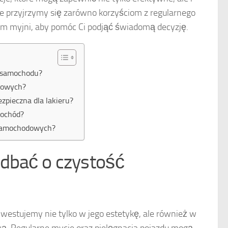
e przyjrzymy się zarówno korzyściom z regularnego
jom myjni, aby pomóc Ci podjąć świadomą decyzję.
ć samochodu?
dowych?
zpieczna dla lakieru?
mochód?
 samochodowych?
dbać o czystość
westujemy nie tylko w jego estetykę, ale również w