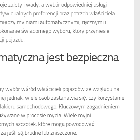
je zalety i wady, a wybór odpowiedniej usługi
ywidualnych preferencji oraz potrzeb właściciela
między myjniami automatycznymi, ręcznymi i
konanie świadomego wyboru, który przyniesie
ji pojazdu.
matyczna jest bezpieczna
ny wybór wśród właścicieli pojazdów ze względu na
j jednak, wiele osób zastanawia się, czy korzystanie
dla lakieru samochodowego. Kluczowym zagadnieniem
 używane w procesie mycia. Wiele myjni
homych szczotek, które mogą powodować
za jeśli są brudne lub zniszczone.