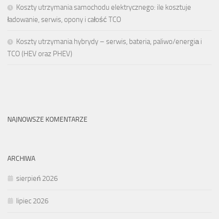
Koszty utrzymania samochodu elektrycznego: ile kosztuje
ładowanie, serwis, opony i całość TCO
Koszty utrzymania hybrydy – serwis, bateria, paliwo/energiа i
TCO (HEV oraz PHEV)
NAJNOWSZE KOMENTARZE
ARCHIWA
sierpień 2026
lipiec 2026