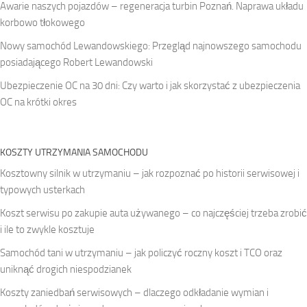
Awarie naszych pojazdów – regeneracja turbin Poznań. Naprawa układu
korbowo tłokowego
Nowy samochód Lewandowskiego: Przegląd najnowszego samochodu
posiadającego Robert Lewandowski
Ubezpieczenie OC na 30 dni: Czy warto i jak skorzystać z ubezpieczenia
OC na krótki okres
KOSZTY UTRZYMANIA SAMOCHODU
Kosztowny silnik w utrzymaniu – jak rozpoznać po historii serwisowej i
typowych usterkach
Koszt serwisu po zakupie auta używanego – co najczęściej trzeba zrobić
i ile to zwykle kosztuje
Samochód tani w utrzymaniu – jak policzyć roczny koszt i TCO oraz
uniknąć drogich niespodzianek
Koszty zaniedbań serwisowych – dlaczego odkładanie wymian i