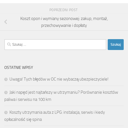
POPRZEDNI POST
Koszt opon i wymiany sezonowej: zakup, montaż,
przechowywanie i dopłaty
Szukaj:
OSTATNIE WPISY
Uwaga! Tych błędów w OC nie wybaczą ubezpieczyciele!
Jaki napęd jest najtańszy w utrzymaniu? Porównanie kosztów
paliwa i serwisu na 100 km
Koszty utrzymania auta z LPG: instalacja, serwis i kiedy
opłacalność się spina