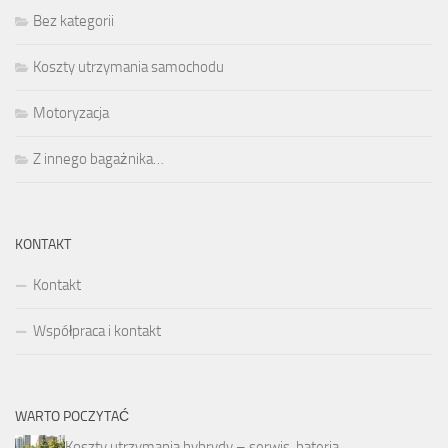
Bez kategorii
Koszty utrzymania samochodu
Motoryzacja
Z innego bagażnika…
KONTAKT
Kontakt
Współpraca i kontakt
WARTO POCZYTAĆ
Koszty utrzymania hybrydy – serwis, bateria,