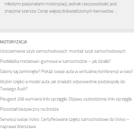
młodymi pasjonatami motoryzacji, jednak rzeczywistość jest
znacznie szersza. Coraz więcej doświadczonych kierowców …
MOTORYZACJA
Uszczelnianie szyb samochodowych: montaż szyb samochodowych
Podkładka metalowo-gumowa w samochodzie – jak działa?
Salony są zamknięte? Pokaż swoje auta w wirtualnej konferencji w sieci!
Wybór części a model auta: jak znaleźć odpowiednie podzespoły do
Twojego Audi?
Peugeot 206 wymiana linki sprzęgła. Objawy uszkodzonej linki sprzęgła
Pozostań bezpieczny na drodze
Serwisuj swoje Volvo. Certyfikowane części samochodowe do Volvo –
naprawa Warszawa