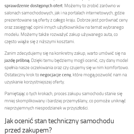
sprawdzenie dostępnych ofert
. Możemy to zrobić zarówno w
salonach samochodowych, jak i na portalach internetowych, gdzie
prezentowane są oferty z całego kraju. Dobrze jest porównać ceny
oraz zasięgnąć opinii innych użytkowników na temat wybranego
modelu. Możemy także rozważyć zakup używanego auta, co
często wiąże się z niższymi kosztami.
Zanim zdecydujemy się na konkretny zakup, warto umówić się na
jazdę próbną
. Dzięki temu będziemy mogli ocenić, czy dany model
spełnia nasze oczekiwania oraz czy czujemy się w nim komfortowo.
Ostateczny krok to
negocjacje ceny
, które mogą pozwolić nam na
uzyskanie korzystniejszej oferty.
Pamiętając o tych krokach, proces zakupu samochodu stanie się
mniej skomplikowany i bardziej przemyślany, co pomoże uniknąć
nieprzyjemnych niespodzianek w przyszłości.
Jak ocenić stan techniczny samochodu
przed zakupem?