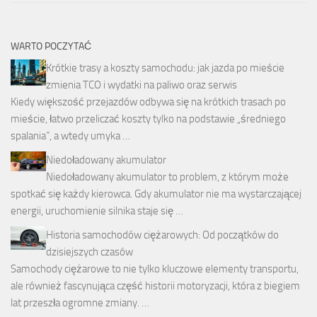
WARTO POCZYTAĆ
Krótkie trasy a koszty samochodu: jak jazda po mieście
zmienia TCO i wydatki na paliwo oraz serwis
Kiedy większość przejazdów odbywa się na krótkich trasach po
mieście, łatwo przeliczać koszty tylko na podstawie „średniego
spalania”, a wtedy umyka …
Niedoładowany akumulator
Niedoładowany akumulator to problem, z którym może
spotkać się każdy kierowca. Gdy akumulator nie ma wystarczającej
energii, uruchomienie silnika staje się …
Historia samochodów ciężarowych: Od początków do
dzisiejszych czasów
Samochody ciężarowe to nie tylko kluczowe elementy transportu,
ale również fascynująca część historii motoryzacji, która z biegiem
lat przeszła ogromne zmiany. …