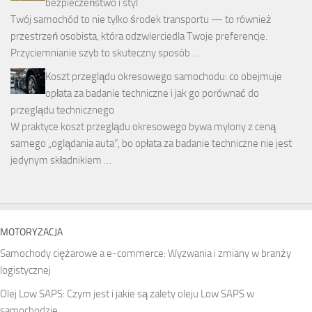
bezpieczeństwo i styl
Twój samochód to nie tylko środek transportu — to również
przestrzeń osobista, która odzwierciedla Twoje preferencje.
Przyciemnianie szyb to skuteczny sposób …
Koszt przeglądu okresowego samochodu: co obejmuje
opłata za badanie techniczne i jak go porównać do
przeglądu technicznego
W praktyce koszt przeglądu okresowego bywa mylony z ceną
samego „oglądania auta”, bo opłata za badanie techniczne nie jest
jedynym składnikiem …
MOTORYZACJA
Samochody ciężarowe a e-commerce: Wyzwania i zmiany w branży
logistycznej
Olej Low SAPS: Czym jest i jakie są zalety oleju Low SAPS w
samochodzie