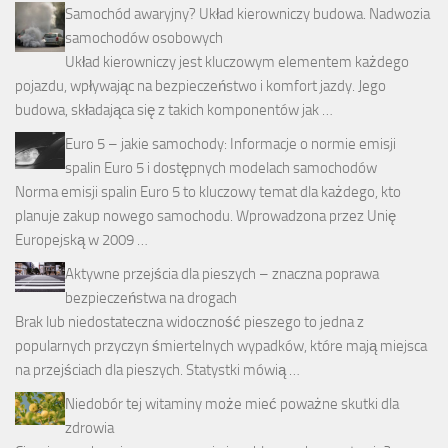
Samochód awaryjny? Układ kierowniczy budowa. Nadwozia
samochodów osobowych
Układ kierowniczy jest kluczowym elementem każdego
pojazdu, wpływając na bezpieczeństwo i komfort jazdy. Jego
budowa, składająca się z takich komponentów jak …
Euro 5 – jakie samochody: Informacje o normie emisji
spalin Euro 5 i dostępnych modelach samochodów
Norma emisji spalin Euro 5 to kluczowy temat dla każdego, kto
planuje zakup nowego samochodu. Wprowadzona przez Unię
Europejską w 2009 …
Aktywne przejścia dla pieszych – znaczna poprawa
bezpieczeństwa na drogach
Brak lub niedostateczna widoczność pieszego to jedna z
popularnych przyczyn śmiertelnych wypadków, które mają miejsca
na przejściach dla pieszych. Statystki mówią …
Niedobór tej witaminy może mieć poważne skutki dla
zdrowia