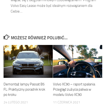
Volvo Easy Lease może być idealnym rozwiązaniem dla
Ciebie....
MOŻESZ RÓWNIEŻ POLUBIĆ…
Demontaż lampy Passat B5
Volvo XC90 – raport spalania:
FL: Praktyczny poradnik krok
Przegląd zużycia paliwa w
po kroku
modelu Volvo XC90
24 LUTEGO 2021
11 CZERWCA 2021