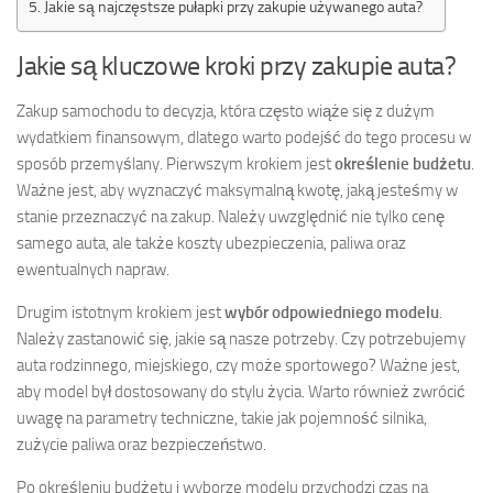
Jakie są najczęstsze pułapki przy zakupie używanego auta?
Jakie są kluczowe kroki przy zakupie auta?
Zakup samochodu to decyzja, która często wiąże się z dużym
wydatkiem finansowym, dlatego warto podejść do tego procesu w
sposób przemyślany. Pierwszym krokiem jest
określenie budżetu
.
Ważne jest, aby wyznaczyć maksymalną kwotę, jaką jesteśmy w
stanie przeznaczyć na zakup. Należy uwzględnić nie tylko cenę
samego auta, ale także koszty ubezpieczenia, paliwa oraz
ewentualnych napraw.
Drugim istotnym krokiem jest
wybór odpowiedniego modelu
.
Należy zastanowić się, jakie są nasze potrzeby. Czy potrzebujemy
auta rodzinnego, miejskiego, czy może sportowego? Ważne jest,
aby model był dostosowany do stylu życia. Warto również zwrócić
uwagę na parametry techniczne, takie jak pojemność silnika,
zużycie paliwa oraz bezpieczeństwo.
Po określeniu budżetu i wyborze modelu przychodzi czas na