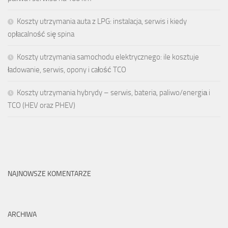
Koszty utrzymania auta z LPG: instalacja, serwis i kiedy
opłacalność się spina
Koszty utrzymania samochodu elektrycznego: ile kosztuje
ładowanie, serwis, opony i całość TCO
Koszty utrzymania hybrydy – serwis, bateria, paliwo/energiа i
TCO (HEV oraz PHEV)
NAJNOWSZE KOMENTARZE
ARCHIWA