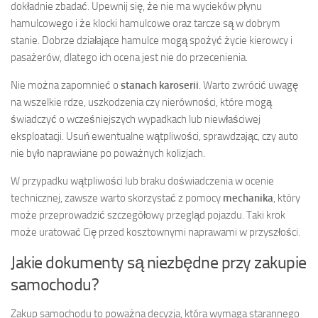
dokładnie zbadać. Upewnij się, że nie ma wycieków płynu
hamulcowego i że klocki hamulcowe oraz tarcze są w dobrym
stanie. Dobrze działające hamulce mogą spożyć życie kierowcy i
pasażerów, dlatego ich ocena jest nie do przecenienia.
Nie można zapomnieć o
stanach karoserii
. Warto zwrócić uwagę
na wszelkie rdze, uszkodzenia czy nierówności, które mogą
świadczyć o wcześniejszych wypadkach lub niewłaściwej
eksploatacji. Usuń ewentualne wątpliwości, sprawdzając, czy auto
nie było naprawiane po poważnych kolizjach.
W przypadku wątpliwości lub braku doświadczenia w ocenie
technicznej, zawsze warto skorzystać z pomocy
mechanika
, który
może przeprowadzić szczegółowy przegląd pojazdu. Taki krok
może uratować Cię przed kosztownymi naprawami w przyszłości.
Jakie dokumenty są niezbędne przy zakupie
samochodu?
Zakup samochodu to poważna decyzja, która wymaga starannego