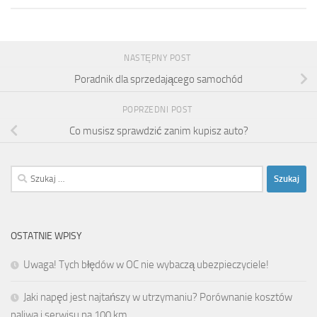
NASTĘPNY POST
Poradnik dla sprzedającego samochód
POPRZEDNI POST
Co musisz sprawdzić zanim kupisz auto?
Szukaj:
OSTATNIE WPISY
Uwaga! Tych błędów w OC nie wybaczą ubezpieczyciele!
Jaki napęd jest najtańszy w utrzymaniu? Porównanie kosztów
paliwa i serwisu na 100 km