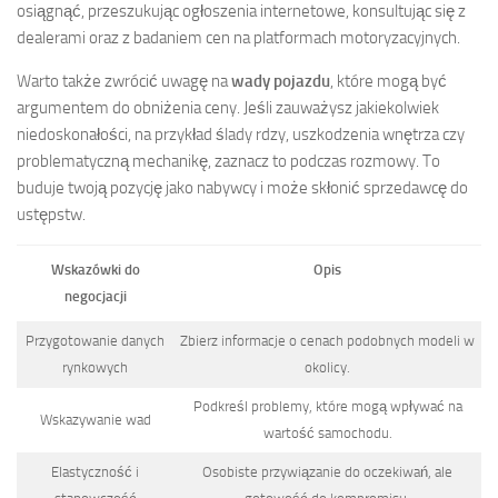
osiągnąć, przeszukując ogłoszenia internetowe, konsultując się z
dealerami oraz z badaniem cen na platformach motoryzacyjnych.
Warto także zwrócić uwagę na
wady pojazdu
, które mogą być
argumentem do obniżenia ceny. Jeśli zauważysz jakiekolwiek
niedoskonałości, na przykład ślady rdzy, uszkodzenia wnętrza czy
problematyczną mechanikę, zaznacz to podczas rozmowy. To
buduje twoją pozycję jako nabywcy i może skłonić sprzedawcę do
ustępstw.
Wskazówki do
Opis
negocjacji
Przygotowanie danych
Zbierz informacje o cenach podobnych modeli w
rynkowych
okolicy.
Podkreśl problemy, które mogą wpływać na
Wskazywanie wad
wartość samochodu.
Elastyczność i
Osobiste przywiązanie do oczekiwań, ale