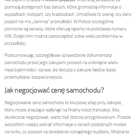
pomocą dostępnych baz danych, które gromadzą informacje o
wypadkach, kolizjach, czy kradzieżach. Umożliwia to ocenę, czy dany
pojazd nie ma „ciemnej” przeszłości. W Polsce szczególnie
pomocne są serwisy, które oferują raporty na podstawie numeru
VIN. Dzięki nim można zaoszczędzić sobie wielu problemów w
przyszłości.
Podsumowując, szczegółowe sprawdzenie dokumentacji
samochodu przed jego zakupem pozwoli na uniknięcie wielu
nieprzyjemności i sprawi, że decyzja o zakupie będzie lepiej
przemyślana i bezpieczniejsza.
Jak negocjować cenę samochodu?
Negocjowanie ceny samochodu to kluczowy etap przy zakupie,
który może znacząco wpłynąć na finalny koszt transakcji. Aby
skutecznie negocjować, warto być dobrze przygotowanym. Przede
wszystkim należy zebrać informacje o cenach podobnych modeli
na rynku, co pozwoli na określenie rozsądnego budżetu. Można to