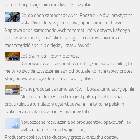
koncentracji. Dzięki nim możliwe jest szybkie i …
Klej do opon samochodowych: Rodzaje klejów i praktyczne
wskazówki dotyczące naprawy opon samochodowych
Naprawa opon samochodowych to temat, który dotyczy każdego
kierowcy, a umiejętność skutecznego ich naprawiania może
zaoszczędzić sporo pieniędzy i czasu. Wybór …
Coś dla miłośników motoryzacji
Dla prawdziwych pasjonatów motoryzacji auto detailing to
nie tylko zwykłe czyszczenie samochodu, ale kompleksowy proces,
który przywraca pojazdom ich pierwotny blask. …
Znany producent akumulatorów – Loxa akumulatory opinie
Akumulator loxa Firma Loxa jest polską działalnością
produkującą akumulatory dystrybuowane nie tylko na polskim
rynku lecz na całym świecie. Firma powstała …
Nowoczesne rozwiązania od producentów opakowań: jak
wybrać najlepsze dla Twojej firmy
Producent opakowań to kluczowy gracz w łańcuchu dostaw,