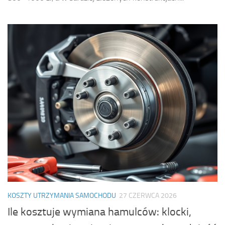
KOSZTY UTRZYMANIA SAMOCHODU
27 CZERWCA 2026
Ile kosztuje wymiana hamulców: klocki,