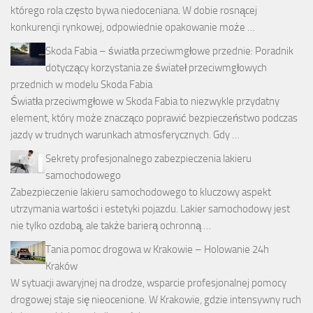
którego rola często bywa niedoceniana. W dobie rosnącej
konkurencji rynkowej, odpowiednie opakowanie może …
Skoda Fabia – światła przeciwmgłowe przednie: Poradnik
dotyczący korzystania ze świateł przeciwmgłowych
przednich w modelu Skoda Fabia
Światła przeciwmgłowe w Skoda Fabia to niezwykle przydatny
element, który może znacząco poprawić bezpieczeństwo podczas
jazdy w trudnych warunkach atmosferycznych. Gdy …
Sekrety profesjonalnego zabezpieczenia lakieru
samochodowego
Zabezpieczenie lakieru samochodowego to kluczowy aspekt
utrzymania wartości i estetyki pojazdu. Lakier samochodowy jest
nie tylko ozdobą, ale także barierą ochronną …
Tania pomoc drogowa w Krakowie – Holowanie 24h
Kraków
W sytuacji awaryjnej na drodze, wsparcie profesjonalnej pomocy
drogowej staje się nieocenione. W Krakowie, gdzie intensywny ruch