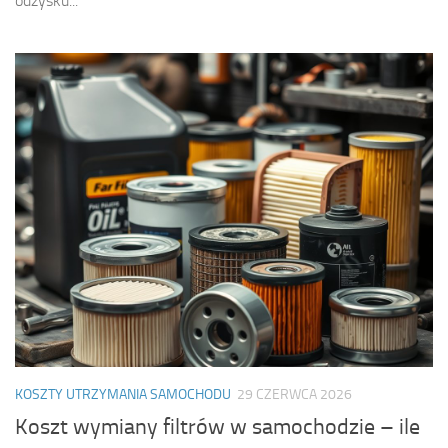
odzysku...
KOSZTY UTRZYMANIA SAMOCHODU
29 CZERWCA 2026
Koszt wymiany filtrów w samochodzie – ile