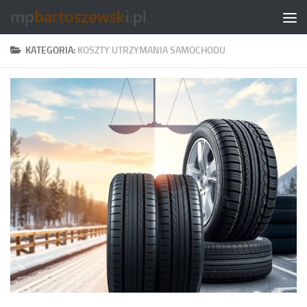
Skip to content
KATEGORIA:
KOSZTY UTRZYMANIA SAMOCHODU