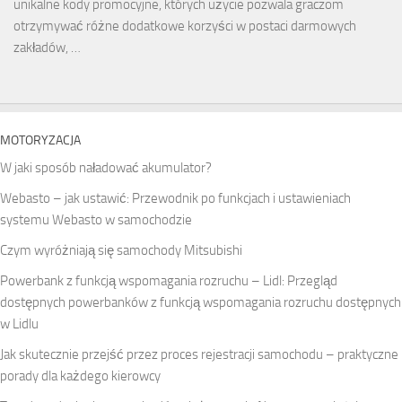
unikalne kody promocyjne, których użycie pozwala graczom
otrzymywać różne dodatkowe korzyści w postaci darmowych
zakładów, …
MOTORYZACJA
W jaki sposób naładować akumulator?
Webasto – jak ustawić: Przewodnik po funkcjach i ustawieniach
systemu Webasto w samochodzie
Czym wyróżniają się samochody Mitsubishi
Powerbank z funkcją wspomagania rozruchu – Lidl: Przegląd
dostępnych powerbanków z funkcją wspomagania rozruchu dostępnych
w Lidlu
Jak skutecznie przejść przez proces rejestracji samochodu – praktyczne
porady dla każdego kierowcy