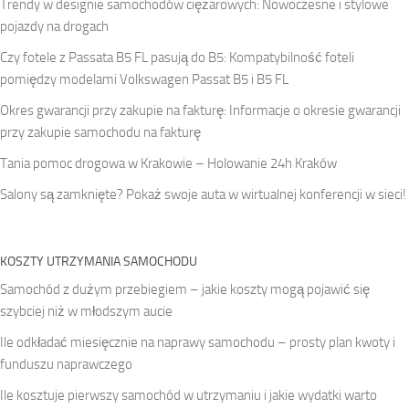
Trendy w designie samochodów ciężarowych: Nowoczesne i stylowe
pojazdy na drogach
Czy fotele z Passata B5 FL pasują do B5: Kompatybilność foteli
pomiędzy modelami Volkswagen Passat B5 i B5 FL
Okres gwarancji przy zakupie na fakturę: Informacje o okresie gwarancji
przy zakupie samochodu na fakturę
Tania pomoc drogowa w Krakowie – Holowanie 24h Kraków
Salony są zamknięte? Pokaż swoje auta w wirtualnej konferencji w sieci!
KOSZTY UTRZYMANIA SAMOCHODU
Samochód z dużym przebiegiem – jakie koszty mogą pojawić się
szybciej niż w młodszym aucie
Ile odkładać miesięcznie na naprawy samochodu – prosty plan kwoty i
funduszu naprawczego
Ile kosztuje pierwszy samochód w utrzymaniu i jakie wydatki warto