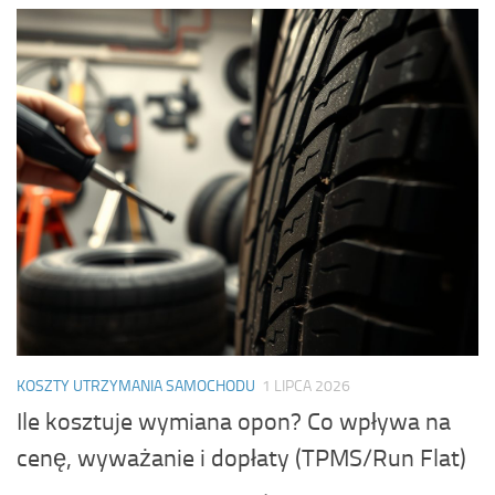
KOSZTY UTRZYMANIA SAMOCHODU
1 LIPCA 2026
Ile kosztuje wymiana opon? Co wpływa na
cenę, wyważanie i dopłaty (TPMS/Run Flat)