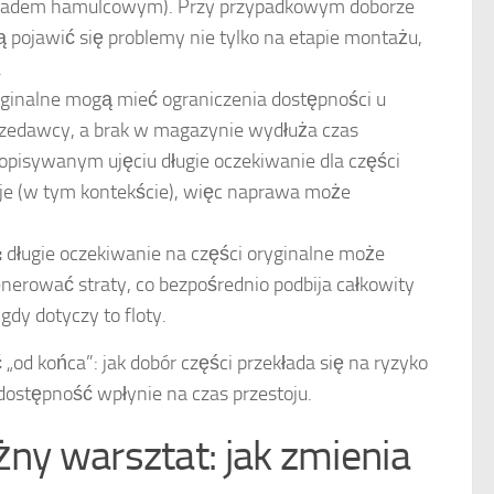
ładem hamulcowym). Przy przypadkowym doborze
 pojawić się problemy nie tylko na etapie montażu,
.
yginalne mogą mieć ograniczenia dostępności u
zedawcy, a brak w magazynie wydłuża czas
pisywanym ujęciu długie oczekiwanie dla części
je (w tym kontekście), więc naprawa może
:
długie oczekiwanie na części oryginalne może
enerować straty, co bezpośrednio podbija całkowity
dy dotyczy to floty.
od końca”: jak dobór części przekłada się na ryzyko
ostępność wpłynie na czas przestoju.
żny warsztat: jak zmienia