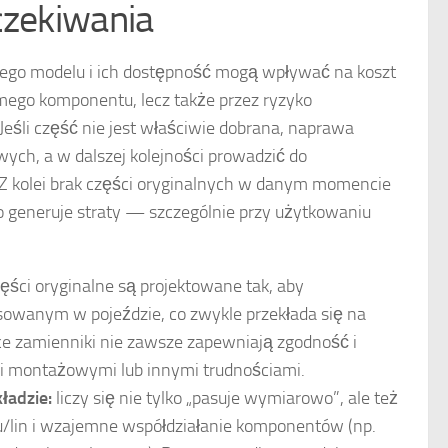
czekiwania
ego modelu i ich dostępność mogą wpływać na koszt
mego komponentu, lecz także przez ryzyko
 Jeśli część nie jest właściwie dobrana, naprawa
h, a w dalszej kolejności prowadzić do
 Z kolei brak części oryginalnych w danym momencie
 generuje straty — szczególnie przy użytkowaniu
ęści oryginalne są projektowane tak, aby
owanym w pojeździe, co zwykle przekłada się na
ce zamienniki nie zawsze zapewniają zgodność i
 montażowymi lub innymi trudnościami.
ładzie:
liczy się nie tylko „pasuje wymiarowo”, ale też
lin i wzajemne współdziałanie komponentów (np.