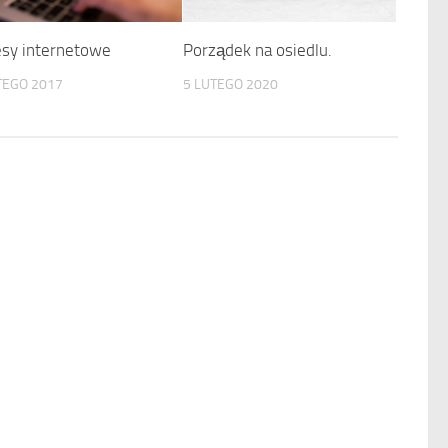
esy internetowe
Porządek na osiedlu.
TEGO 2017
5 LUTEGO 2020