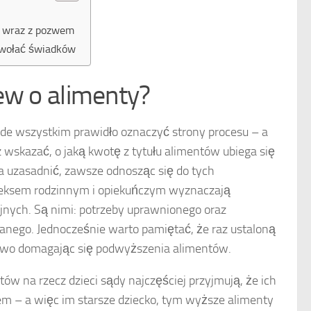
ć wraz z pozwem
owołać świadków
ew o alimenty?
de wszystkim prawidło oznaczyć strony procesu – a
wskazać, o jaką kwotę z tytułu alimentów ubiega się
 uzasadnić, zawsze odnosząc się do tych
odeksem rodzinnym i opiekuńczym wyznaczają
nych. Są nimi: potrzeby uprawnionego oraz
nego. Jednocześnie warto pamiętać, że raz ustaloną
owo domagając się podwyższenia alimentów.
w na rzecz dzieci sądy najczęściej przyjmują, że ich
em – a więc im starsze dziecko, tym wyższe alimenty