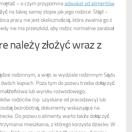
amiętać – o czym przypomina
adwokat od alimentów
ć na takiej samej stopie jak jego rodzice. Stąd –
ica pracy nie jest okolicznością, która zwalnia go z
edy nie ma przeszkód, aby rodzic normalnie zarabiał.
e należy złożyć wraz z
sądzie rodzinnym, a więc w wydziale rodzinnym Sądu
 dwóch kopiach. Poza tym do pozwu trzeba dołączyć:
tu małżeństwa lub wyroku rozwodowego;
bków rodziców (np. uzyskane od pracodawcy) lub
ę osobą bezrobotną; dokumenty wskazujące na
iecka. Do pozwu o alimenty warto także dołączyć
trzymania mieszkania, z którego korzysta dziecko. W