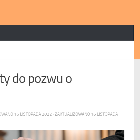
ty do pozwu o
KOWANO
16 LISTOPADA 2022
· ZAKTUALIZOWANO
16 LISTOPADA