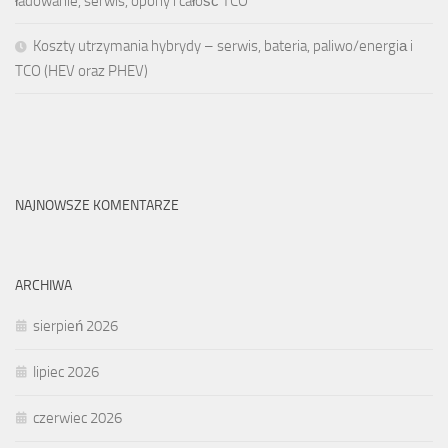
ładowanie, serwis, opony i całość TCO
Koszty utrzymania hybrydy – serwis, bateria, paliwo/energiа i
TCO (HEV oraz PHEV)
NAJNOWSZE KOMENTARZE
ARCHIWA
sierpień 2026
lipiec 2026
czerwiec 2026