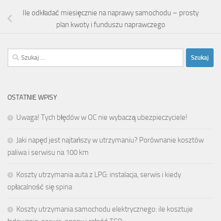
Ile odkładać miesięcznie na naprawy samochodu – prosty
plan kwoty i funduszu naprawczego
Szukaj:
OSTATNIE WPISY
Uwaga! Tych błędów w OC nie wybaczą ubezpieczyciele!
Jaki napęd jest najtańszy w utrzymaniu? Porównanie kosztów
paliwa i serwisu na 100 km
Koszty utrzymania auta z LPG: instalacja, serwis i kiedy
opłacalność się spina
Koszty utrzymania samochodu elektrycznego: ile kosztuje