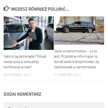
MOŻESZ RÓWNIEŻ POLUBIĆ…
Sanki w samochodzie – co to
Salony są zamknięte? Pokaż
jest: Przydatne informacje na
swoje auta w wirtualnej
temat sanki transportowej i jej
konferencji w sieci!
zastosowań w samochodzie
30 CZERWCA 2021
17 KWIETNIA 2021
DODAJ KOMENTARZ