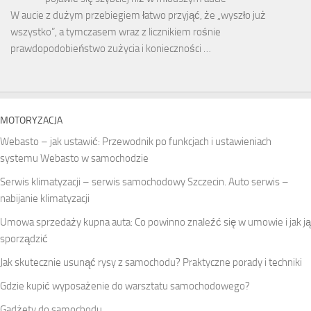
W aucie z dużym przebiegiem łatwo przyjąć, że „wyszło już
wszystko”, a tymczasem wraz z licznikiem rośnie
prawdopodobieństwo zużycia i konieczności …
MOTORYZACJA
Webasto – jak ustawić: Przewodnik po funkcjach i ustawieniach
systemu Webasto w samochodzie
Serwis klimatyzacji – serwis samochodowy Szczecin. Auto serwis –
nabijanie klimatyzacji
Umowa sprzedaży kupna auta: Co powinno znaleźć się w umowie i jak ją
sporządzić
Jak skutecznie usunąć rysy z samochodu? Praktyczne porady i techniki
Gdzie kupić wyposażenie do warsztatu samochodowego?
Gadżety do samochodu