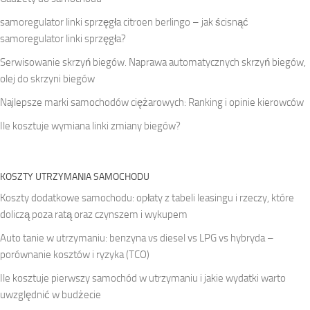
samoregulator linki sprzęgła citroen berlingo – jak ścisnąć
samoregulator linki sprzęgła?
Serwisowanie skrzyń biegów. Naprawa automatycznych skrzyń biegów,
olej do skrzyni biegów
Najlepsze marki samochodów ciężarowych: Ranking i opinie kierowców
Ile kosztuje wymiana linki zmiany biegów?
KOSZTY UTRZYMANIA SAMOCHODU
Koszty dodatkowe samochodu: opłaty z tabeli leasingu i rzeczy, które
doliczą poza ratą oraz czynszem i wykupem
Auto tanie w utrzymaniu: benzyna vs diesel vs LPG vs hybryda –
porównanie kosztów i ryzyka (TCO)
Ile kosztuje pierwszy samochód w utrzymaniu i jakie wydatki warto
uwzględnić w budżecie