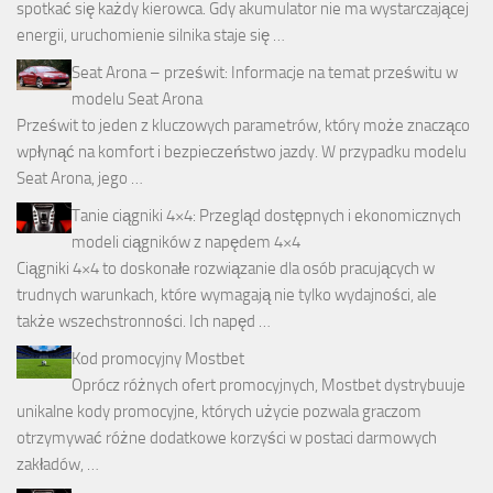
spotkać się każdy kierowca. Gdy akumulator nie ma wystarczającej
energii, uruchomienie silnika staje się …
Seat Arona – prześwit: Informacje na temat prześwitu w
modelu Seat Arona
Prześwit to jeden z kluczowych parametrów, który może znacząco
wpłynąć na komfort i bezpieczeństwo jazdy. W przypadku modelu
Seat Arona, jego …
Tanie ciągniki 4×4: Przegląd dostępnych i ekonomicznych
modeli ciągników z napędem 4×4
Ciągniki 4×4 to doskonałe rozwiązanie dla osób pracujących w
trudnych warunkach, które wymagają nie tylko wydajności, ale
także wszechstronności. Ich napęd …
Kod promocyjny Mostbet
Oprócz różnych ofert promocyjnych, Mostbet dystrybuuje
unikalne kody promocyjne, których użycie pozwala graczom
otrzymywać różne dodatkowe korzyści w postaci darmowych
zakładów, …