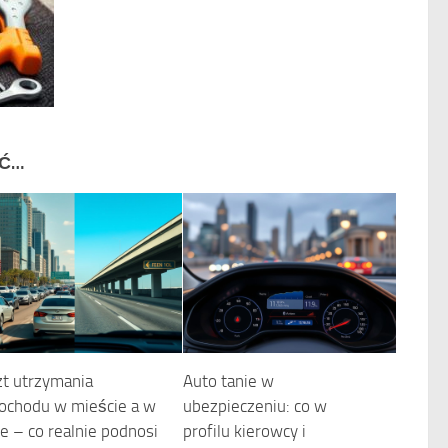
IĆ…
t utrzymania
Auto tanie w
ochodu w mieście a w
ubezpieczeniu: co w
ie – co realnie podnosi
profilu kierowcy i